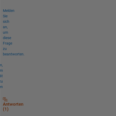
Melden
Sie
sich
an,
um
diese
Frage
zu
beantworten.
n,
um
ät
zu
en
Antworten
(1)