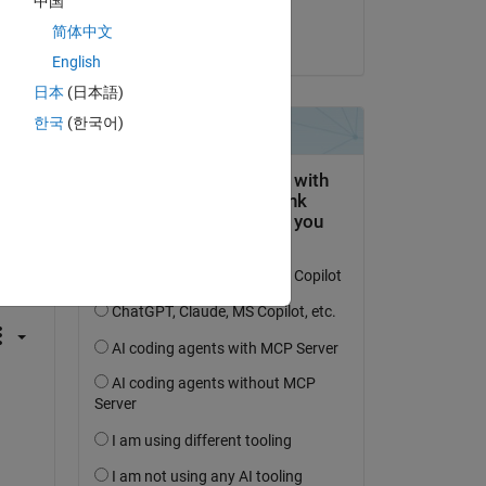
中国
Animesh
简体中文
am 21 Aug. 2023
English
日本
(日本語)
한국
(한국어)
tworten.
erfolgen