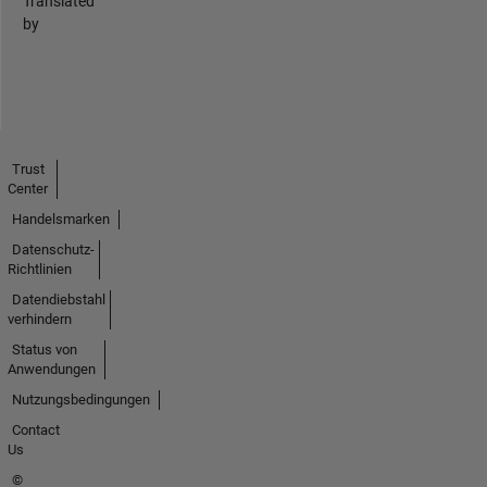
Translated
by
Trust
Center
Handelsmarken
Datenschutz-
Richtlinien
Datendiebstahl
verhindern
Status von
Anwendungen
Nutzungsbedingungen
Contact
Us
©