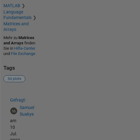
MATLAB
Language
Fundamentals
Matrices and
Arrays
Mehr zu
Matrices
and Arrays
finden
Sie in
Hilfe-Center
und
File Exchange
Tags
3d plots
Siehe auch
Gefragt:
Samuel
Suakye
am
10
Jul.