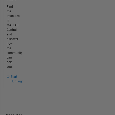
Find
the
treasures
in
MATLAB
Central
and
discover
how
the
community
can
help
you!
Start
Hunting!