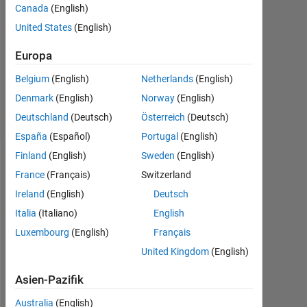
Canada
(English)
Antwort
United States
(English)
Aktualisiert
Europa
14 Aug.
2023
Belgium
(English)
Netherlands
(English)
12
Denmark
(English)
Norway
(English)
Ansichten
Deutschland
(Deutsch)
Österreich
(Deutsch)
(30 Tage)
España
(Español)
Portugal
(English)
Finland
(English)
Sweden
(English)
France
(Français)
Switzerland
Ireland
(English)
Deutsch
Italia
(Italiano)
English
Luxembourg
(English)
Français
United Kingdom
(English)
H
Asien-Pazifik
i 
a
Australia
(English)