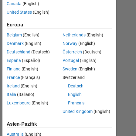
Canada
(English)
2023
1
United States
(English)
Antwort
Europa
Antwort
Belgium
(English)
Netherlands
(English)
akzeptiert
Denmark
(English)
Norway
(English)
Aktualisiert
Deutschland
(Deutsch)
Österreich
(Deutsch)
6 Jun. 2023
España
(Español)
Portugal
(English)
7
Finland
(English)
Sweden
(English)
Ansichten
France
(Français)
Switzerland
(30 Tage)
Ireland
(English)
Deutsch
Italia
(Italiano)
English
Luxembourg
(English)
Français
United Kingdom
(English)
Asien-Pazifik
Australia
(English)