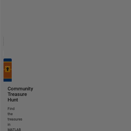
Community
Treasure
Hunt
Find
the
treasures
in
MATLAB