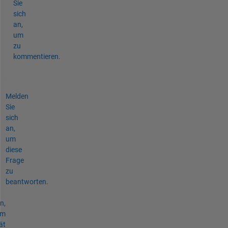
Sie
sich
an,
um
zu
kommentieren.
Melden
Sie
sich
an,
um
diese
Frage
zu
beantworten.
n,
um
ät