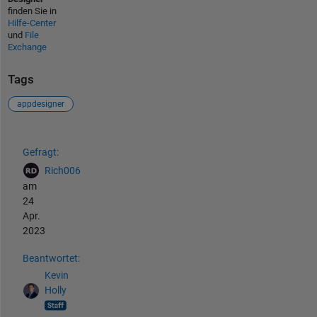
finden Sie in
Hilfe-Center
und
File
Exchange
Tags
appdesigner
Siehe auch
Gefragt:
Rich006
am
24
Apr.
2023
Beantwortet:
Kevin
Holly