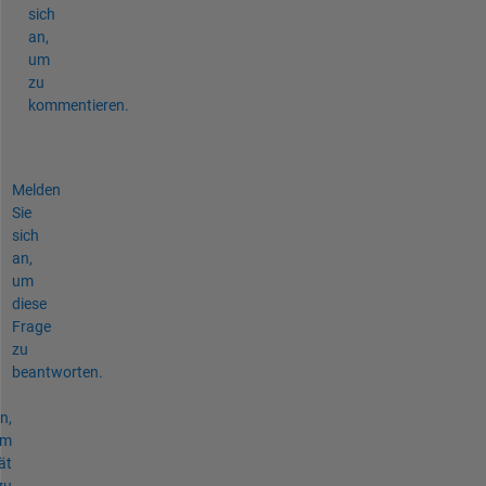
sich
an,
um
zu
kommentieren.
Melden
Sie
sich
an,
um
diese
Frage
zu
beantworten.
n,
um
ät
zu