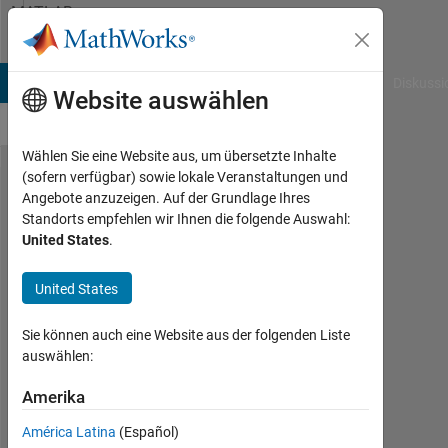
Weiter zum Inhalt
MATLAB
Answers
B Answers
File Exchange
Cody
AI Chat Playground
Diskussi
Website auswählen
Wählen Sie eine Website aus, um übersetzte Inhalte
(sofern verfügbar) sowie lokale Veranstaltungen und
Modify
Angebote anzuzeigen. Auf der Grundlage Ihres
Standorts empfehlen wir Ihnen die folgende Auswahl:
the
United States
.
labels
an
United States
axis in
Sie können auch eine Website aus der folgenden Liste
plot
auswählen:
Amerika
Joel
4
América Latina
(Español)