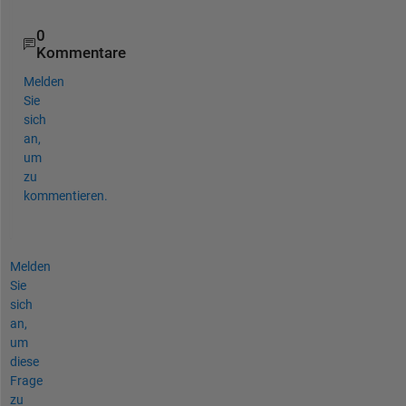
0
Kommentare
Melden
Sie
sich
an,
um
zu
kommentieren.
Melden
Sie
sich
an,
um
diese
Frage
zu