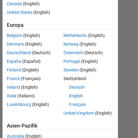
Canada
(English)
2023
1
United States
(English)
Antwort
Europa
Aktualisiert
Belgium
(English)
Netherlands
(English)
3 Apr. 2023
Denmark
(English)
Norway
(English)
5
Ansichten
Deutschland
(Deutsch)
Österreich
(Deutsch)
(30 Tage)
España
(Español)
Portugal
(English)
Finland
(English)
Sweden
(English)
France
(Français)
Switzerland
Ireland
(English)
Deutsch
Italia
(Italiano)
English
Luxembourg
(English)
Français
United Kingdom
(English)
H
Asien-Pazifik
o
Australia
(English)
w 