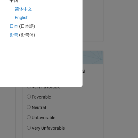
中国
Ihaveaquest
简体中文
am 30 Mär. 2023
English
Akzeptiert:
日本
(日本語)
Jack
한국
(한국어)