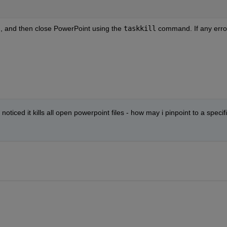
n, and then close PowerPoint using the 
taskkill
 command. If any error
noticed it kills all open powerpoint files - how may i pinpoint to a specifi