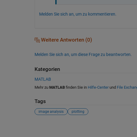
Melden Sie sich an, um zu kommentieren.
Weitere Antworten (0)
Melden Sie sich an, um diese Frage zu beantworten.
Kategorien
MATLAB
Mehr zu
MATLAB
finden Sie in
Hilfe-Center
und
File Exchan
Tags
image analysis
plotting
Siehe auch