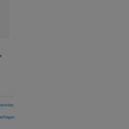
 
tworten.
erfolgen