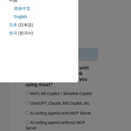
中国
William
简体中文
am 4 Apr. 2023
English
Akzeptiert:
日本
(日本語)
Catalytic
한국
(한국어)