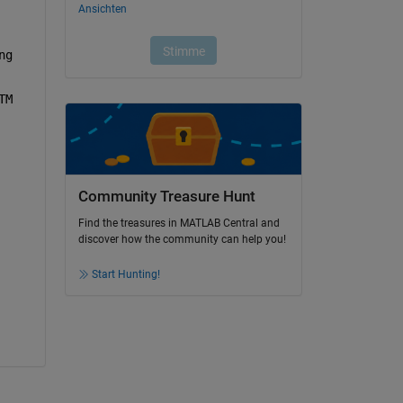
g 
M 
Community Treasure Hunt
Find the treasures in MATLAB Central and
discover how the community can help you!
Start Hunting!