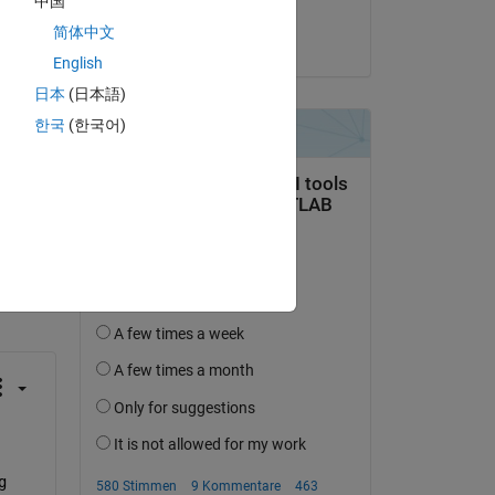
中国
Meet
简体中文
am 11 Sep. 2024
English
日本
(日本語)
한국
(한국어)
tworten.
erfolgen
 