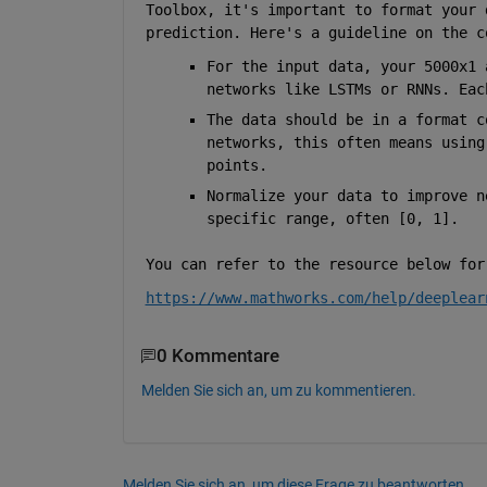
Toolbox, it's important to format your 
prediction. Here's a guideline on the c
For the input data, your 5000x1 
networks like LSTMs or RNNs. Eac
The data should be in a format c
networks, this often means using
points. 
Normalize your data to improve n
specific range, often [0, 1]. 
You can refer to the resource below for
https://www.mathworks.com/help/deeplear
0 Kommentare
Melden Sie sich an, um zu kommentieren.
Melden Sie sich an, um diese Frage zu beantworten.