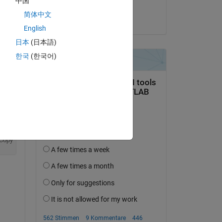
中国
Suraj
del 
简体中文
am 2 Mär. 2023
English
日本
(日本語)
한국
(한국어)
Copy
Copy