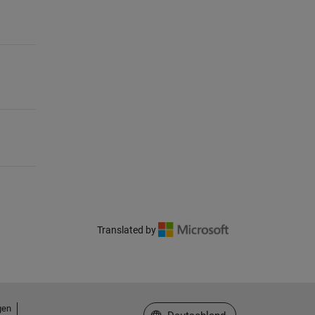
Translated by
gen