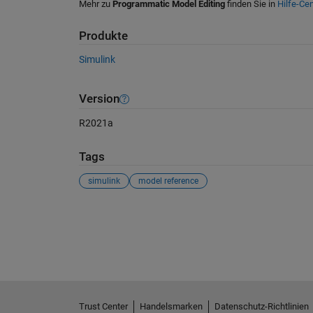
Mehr zu
Programmatic Model Editing
finden Sie in
Hilfe-Cen
Produkte
Simulink
Version
R2021a
Tags
simulink
model reference
Siehe auch
Trust Center
Handelsmarken
Datenschutz-Richtlinien