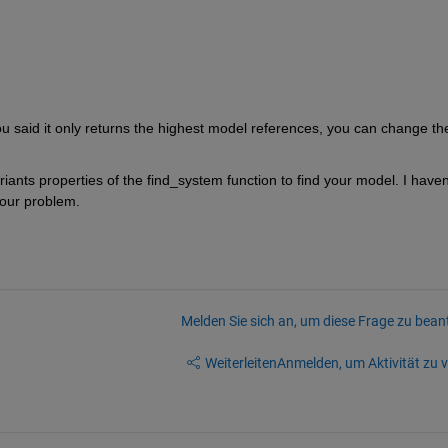
u said it only returns the highest model references, you can change the
 
ts properties of the find_system function to find your model. I haven'
your problem.
Melden Sie sich an, um diese Frage zu bean
Weiterleiten
Anmelden, um Aktivität zu v