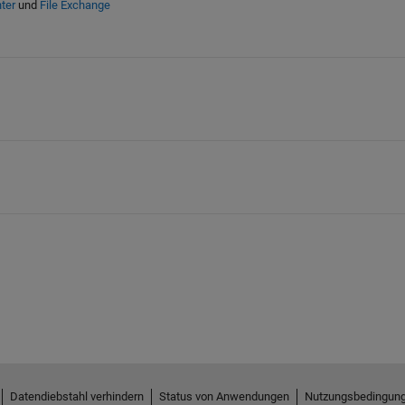
ter
und
File Exchange
Datendiebstahl verhindern
Status von Anwendungen
Nutzungsbedingun