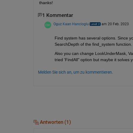
thanks!
1 Kommentar
Oguz Kaan Hancioglu
am 20 Feb. 2023
Find system has several options. Since yo
SearchDepth of the find_system function.
Also you can change LookUnderMask, Varian
tried 'FindAll" option but maybe it solves 
Melden Sie sich an, um zu kommentieren.
Antworten (1)