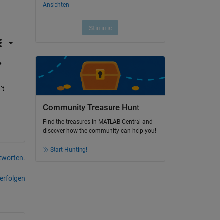
 
t 
Community Treasure Hunt
Find the treasures in MATLAB Central and
discover how the community can help you!
Start Hunting!
tworten.
erfolgen