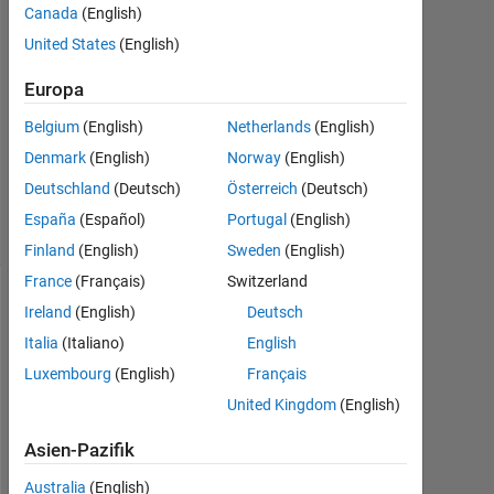
Canada
(English)
2023
1
United States
(English)
Antwort
Europa
Aktualisiert
Belgium
(English)
Netherlands
(English)
29 Mai
Denmark
(English)
Norway
(English)
2023
8
Deutschland
(Deutsch)
Österreich
(Deutsch)
Ansichten
España
(Español)
Portugal
(English)
(30 Tage)
Finland
(English)
Sweden
(English)
France
(Français)
Switzerland
Ireland
(English)
Deutsch
Italia
(Italiano)
English
Luxembourg
(English)
Français
United Kingdom
(English)
Asien-Pazifik
I
Australia
(English)
s 