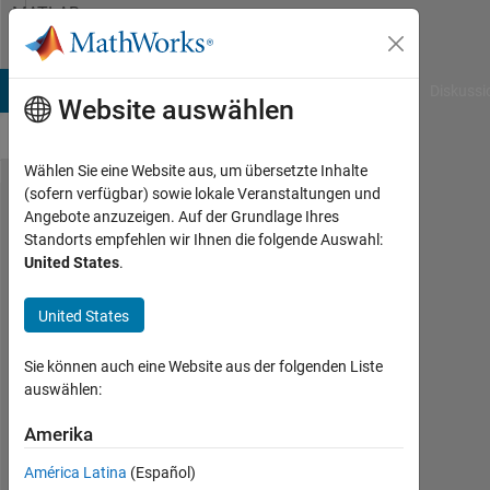
Weiter zum Inhalt
MATLAB
Answers
B Answers
File Exchange
Cody
AI Chat Playground
Diskussi
Website auswählen
Wählen Sie eine Website aus, um übersetzte Inhalte
(sofern verfügbar) sowie lokale Veranstaltungen und
Support
Angebote anzuzeigen. Auf der Grundlage Ihres
Standorts empfehlen wir Ihnen die folgende Auswahl:
EVM
United States
.
for
PRACH
United States
in 5G
Sie können auch eine Website aus der folgenden Liste
auswählen:
Georges
Antoun
Amerika
13
América Latina
(Español)
Feb.