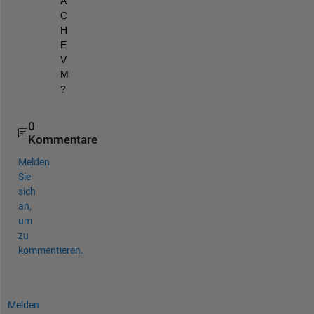
A
C
H 
E
V
M
?
0
Kommentare
Melden
Sie
sich
an,
um
zu
kommentieren.
Melden