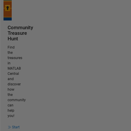
Community
Treasure
Hunt
Find
the
treasures
in
MATLAB
Central
and
discover
how
the
community
can
help
you!
Start