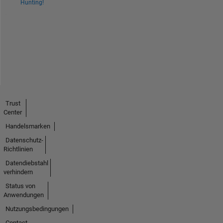
Hunting!
Trust
Center
Handelsmarken
Datenschutz-
Richtlinien
Datendiebstahl
verhindern
Status von
Anwendungen
Nutzungsbedingungen
Contact