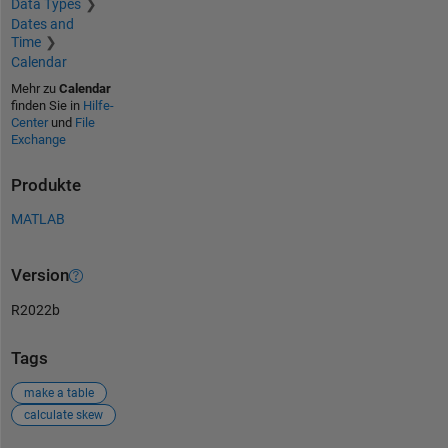
Data Types
Dates and
Time
Calendar
Mehr zu
Calendar
finden Sie in
Hilfe-
Center
und
File
Exchange
Produkte
MATLAB
Version
R2022b
Tags
make a table
calculate skew