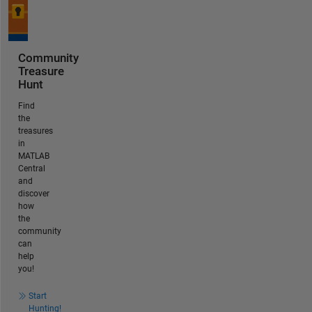
Community
Treasure
Hunt
Find
the
treasures
in
MATLAB
Central
and
discover
how
the
community
can
help
you!
Start
Hunting!