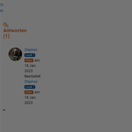
zu
en
Antworten
(1)
Stephan
am
18 Jan.
2023
Bearbeitet:
Stephan
am
18 Jan.
2023
h