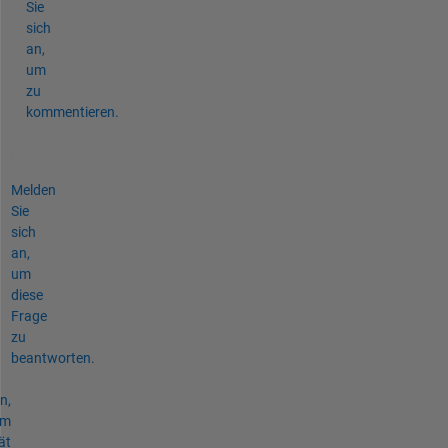
Sie
sich
an,
um
zu
kommentieren.
Melden
Sie
sich
an,
um
diese
Frage
zu
beantworten.
n,
um
ät