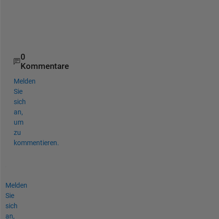
l
u
e
0
Kommentare
Melden
Sie
sich
an,
um
zu
kommentieren.
Melden
Sie
sich
an,