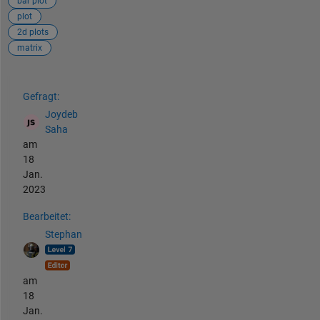
bar plot
plot
2d plots
matrix
Siehe auch
Gefragt:
Joydeb
Saha
am
18
Jan.
2023
Bearbeitet:
Stephan
am
18
Jan.