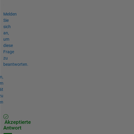
Melden
Sie
sich
an,
um
diese
Frage
zu
beantworten.
n,
um
ät
zu
en
Akzeptierte
Antwort