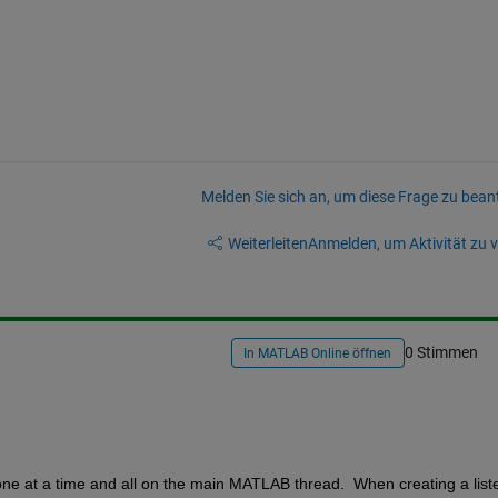
Melden Sie sich an, um diese Frage zu bean
Weiterleiten
Anmelden, um Aktivität zu v
0 Stimmen
In MATLAB Online öffnen
ne at a time and all on the main MATLAB thread.  When creating a liste