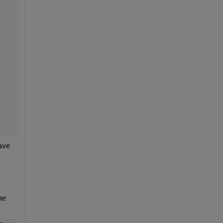
ve 
e 