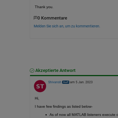
Thank you.
0 Kommentare
Melden Sie sich an, um zu kommentieren.
Akzeptierte Antwort
Shivansh
am 5 Jan. 2023
Hi,
I have few findings as listed below-
As of now all MATLAB listeners execute o