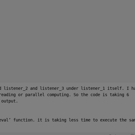
d listener_2 and listener_3 under listener_1 itself. I ha
reading or parallel computing. So the code is taking 6 
 output.
eval’ function. it is taking less time to execute the sam