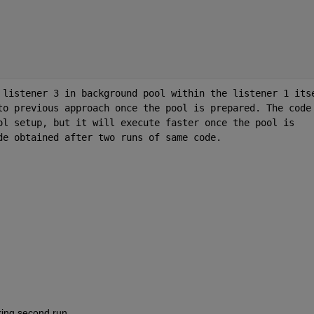
 listener 3 in background pool within the listener 1 itse
to previous approach once the pool is prepared. The code 
ol setup, but it will execute faster once the pool is 
de obtained after two runs of same code.
ring second run.