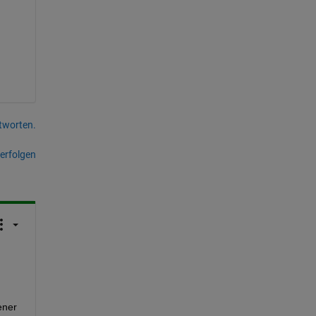
tworten.
erfolgen
ner 