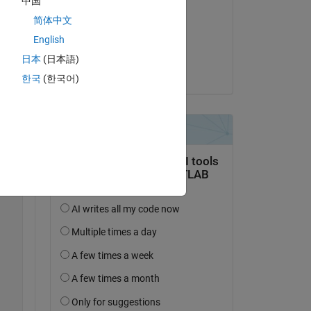
中国
Shivansh
简体中文
am 5 Jan. 2023
English
Akzeptiert:
日本
(日本語)
Shivansh
한국
(한국어)