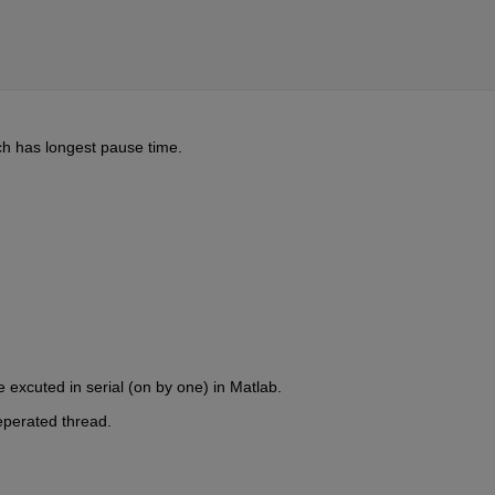
ich has longest pause time.
be excuted in serial (on by one) in Matlab.
seperated thread.