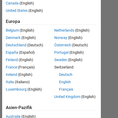
Canada
(English)
24
United States
(English)
Nov.
2022
Europa
1
Antwort
Belgium
(English)
Netherlands
(English)
Denmark
(English)
Norway
(English)
Antwort
Deutschland
(Deutsch)
Österreich
(Deutsch)
akzeptiert
España
(Español)
Portugal
(English)
Aktualisiert
Finland
(English)
Sweden
(English)
24 Nov.
France
(Français)
Switzerland
2022
Ireland
(English)
Deutsch
5
Ansichten
Italia
(Italiano)
English
(30 Tage)
Luxembourg
(English)
Français
United Kingdom
(English)
Ältere
Asien-Pazifik
Kommentare
anzeigen
Australia
(English)