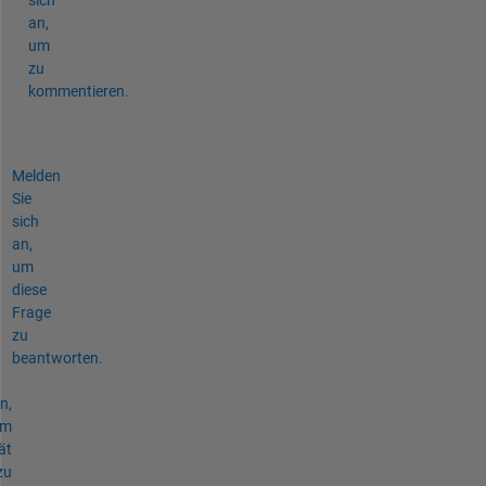
an,
um
zu
kommentieren.
Melden
Sie
sich
an,
um
diese
Frage
zu
beantworten.
n,
um
ät
zu