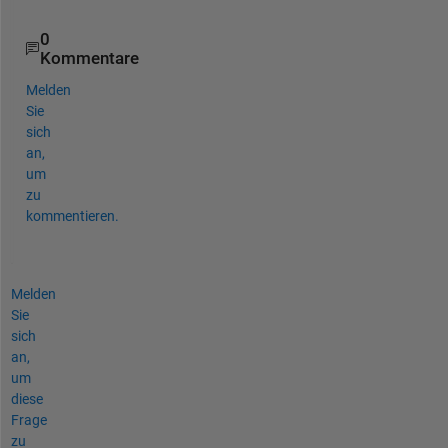
0
Kommentare
Melden
Sie
sich
an,
um
zu
kommentieren.
Melden
Sie
sich
an,
um
diese
Frage
zu