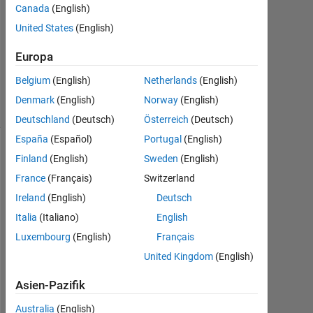
Canada
(English)
United States
(English)
Aktualisiert
20 Sep.
Europa
2022
5
Belgium
(English)
Netherlands
(English)
Ansichten
Denmark
(English)
Norway
(English)
(30 Tage)
Deutschland
(Deutsch)
Österreich
(Deutsch)
España
(Español)
Portugal
(English)
Ältere
Finland
(English)
Sweden
(English)
Kommentare
France
(Français)
Switzerland
anzeigen
Ireland
(English)
Deutsch
Italia
(Italiano)
English
Luxembourg
(English)
Français
United Kingdom
(English)
H
i
Asien-Pazifik
,
Australia
(English)