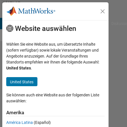
Weiter zum Inhalt
MATLAB
Answers
B Answers
File Exchange
Cody
AI Chat Playground
Diskussi
Website auswählen
Wählen Sie eine Website aus, um übersetzte Inhalte
(sofern verfügbar) sowie lokale Veranstaltungen und
improve for
Angebote anzuzeigen. Auf der Grundlage Ihres
Standorts empfehlen wir Ihnen die folgende Auswahl:
loop
United States
.
performance
United States
michael
Sie können auch eine Website aus der folgenden Liste
auswählen:
20
Sep.
Amerika
2022
1
América Latina
(Español)
Antwort