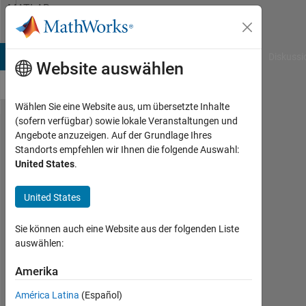
Weiter zum Inhalt
MATLAB
Answers
B Answers
File Exchange
Cody
AI Chat Playground
Diskussi
Website auswählen
Wählen Sie eine Website aus, um übersetzte Inhalte
(sofern verfügbar) sowie lokale Veranstaltungen und
matrix
Angebote anzuzeigen. Auf der Grundlage Ihres
Standorts empfehlen wir Ihnen die folgende Auswahl:
to
United States
.
struct
do not
United States
match
Sie können auch eine Website aus der folgenden Liste
auswählen:
Ihaveaquest
Amerika
15
Sep.
América Latina
(Español)
2022