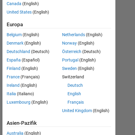
Canada
(English)
1
Antwort
United States
(English)
Europa
Antwort
akzeptiert
Belgium
(English)
Netherlands
(English)
Denmark
(English)
Norway
(English)
Aktualisiert
15 Sep.
Deutschland
(Deutsch)
Österreich
(Deutsch)
2022
España
(Español)
Portugal
(English)
5
Finland
(English)
Sweden
(English)
Ansichten
France
(Français)
Switzerland
(30 Tage)
Ireland
(English)
Deutsch
Italia
(Italiano)
English
Luxembourg
(English)
Français
United Kingdom
(English)
Asien-Pazifik
Australia
(English)