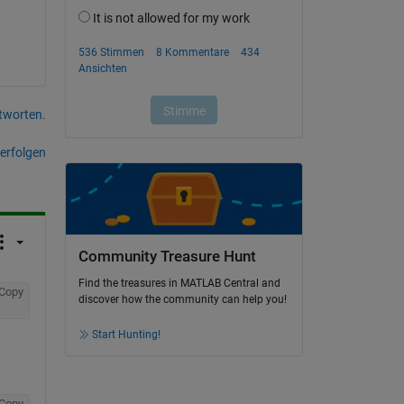
tworten.
erfolgen
Community Treasure Hunt
Find the treasures in MATLAB Central and
Copy
discover how the community can help you!
Start Hunting!
 
Copy