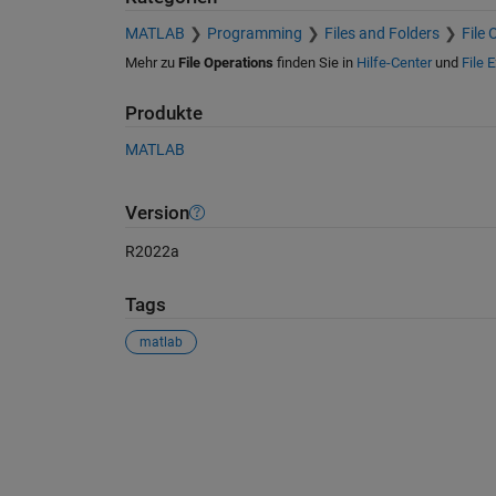
MATLAB
Programming
Files and Folders
File 
Mehr zu
File Operations
finden Sie in
Hilfe-Center
und
File 
Produkte
MATLAB
Version
R2022a
Tags
matlab
Siehe auch