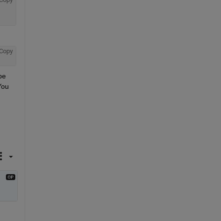
Copy
e 
ou 