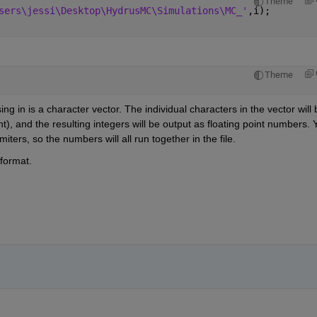
Theme
sers\jessi\Desktop\HydrusMC\Simulations\MC_'
,i);
Theme
ng in is a character vector. The individual characters in the vector will b
), and the resulting integers will be output as floating point numbers. Y
ters, so the numbers will all run together in the file.
 format.