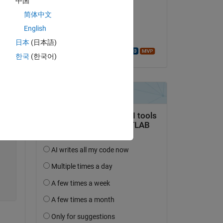
中国
 of 
Wesser
简体中文
 
am 1 Sep. 2022
English
Akzeptiert:
日本
(日本語)
Copy
Walter Roberson
한국
(한국어)