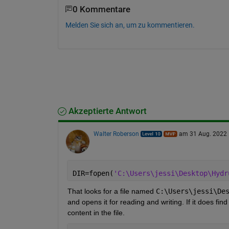
0 Kommentare
Melden Sie sich an, um zu kommentieren.
Akzeptierte Antwort
Walter Roberson
am 31 Aug. 2022
DIR=fopen(
'C:\Users\jessi\Desktop\Hydr
That looks for a file named 
C:\Users\jessi\De
and opens it for reading and writing. If it does find 
content in the file.