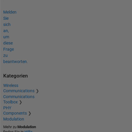
Melden
Sie
sich
an,
um
diese
Frage
zu
beantworten.
Kategorien
Wireless
Communications
Communications
Toolbox
PHY
Components
Modulation
Mehr zu
Modulation
finden Sie in
Hilfe-