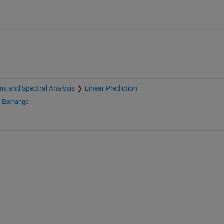
s and Spectral Analysis
Linear Prediction
e Exchange