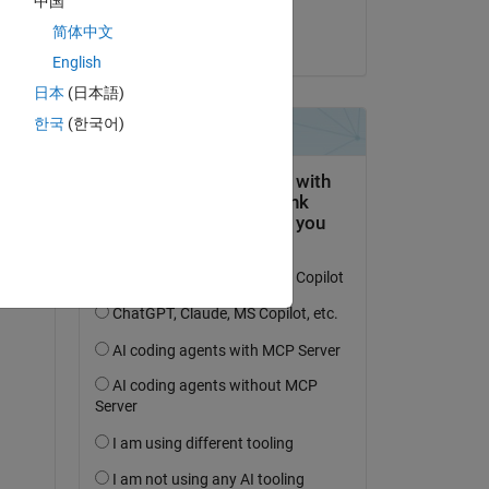
中国
Ashutosh Bajpai
简体中文
am 31 Aug. 2022
English
日本
(日本語)
tworten.
한국
(한국어)
erfolgen