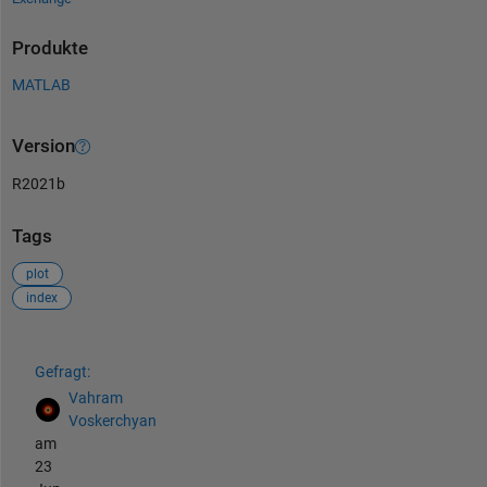
Produkte
MATLAB
Version
R2021b
Tags
plot
index
Siehe auch
Gefragt:
Vahram
Voskerchyan
am
23