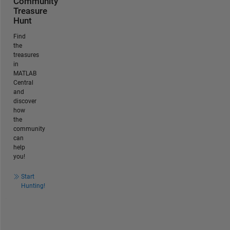
Community
Treasure
Hunt
Find
the
treasures
in
MATLAB
Central
and
discover
how
the
community
can
help
you!
Start
Hunting!