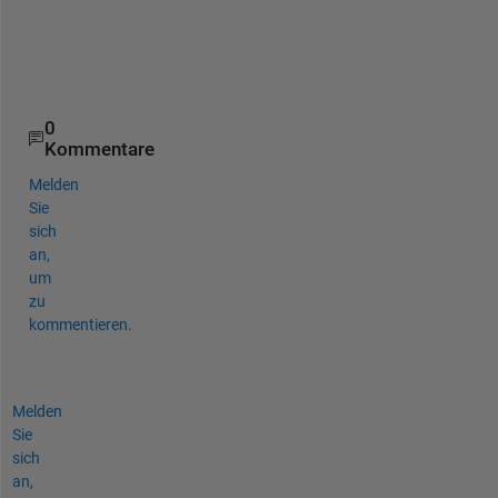
y
o
u
.
0
Kommentare
Melden
Sie
sich
an,
um
zu
kommentieren.
Melden
Sie
sich
an,