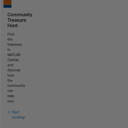
Community
Treasure
Hunt
Find
the
treasures
in
MATLAB
Central
and
discover
how
the
community
can
help
you!
Start
Hunting!