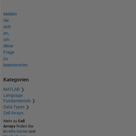
Melden
Sie
sich
an,
um
diese
Frage
zu
beantworten.
Kategorien
MATLAB
Language
Fundamentals
Data Types
Cell Arrays
Mehr zu
Cell
Arrays
finden Sie
in
Hilfe-Center
und