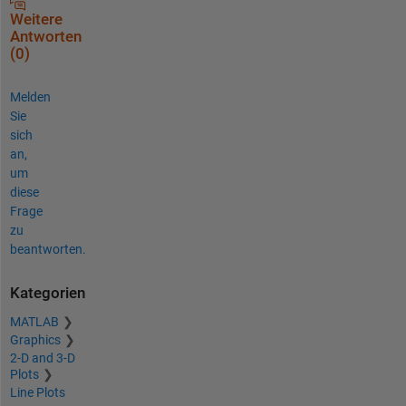
Weitere
Antworten
(0)
Melden
Sie
sich
an,
um
diese
Frage
zu
beantworten.
Kategorien
MATLAB
Graphics
2-D and 3-D
Plots
Line Plots