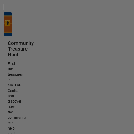
Community
Treasure
Hunt
Find
the
treasures
in
MATLAB
Central
and
discover
how
the
community
can
help
you!