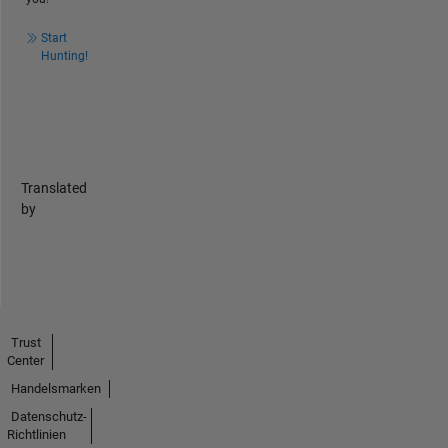
Start
Hunting!
Translated
by
Trust
Center
Handelsmarken
Datenschutz-
Richtlinien