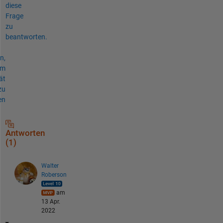
diese
Frage
zu
beantworten.
n,
um
ät
zu
en
Antworten
(1)
Walter
Roberson
am
13 Apr.
2022