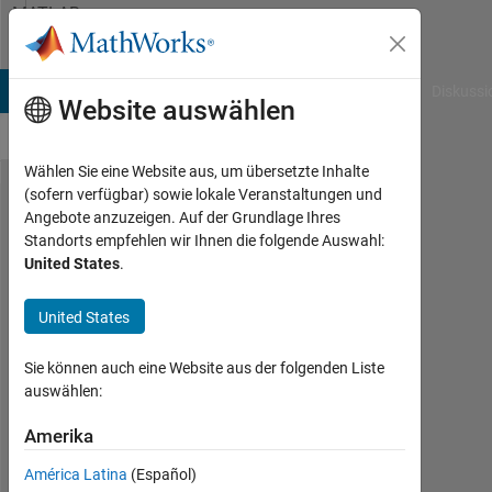
Weiter zum Inhalt
MATLAB
Answers
B Answers
File Exchange
Cody
AI Chat Playground
Diskussi
Website auswählen
Wählen Sie eine Website aus, um übersetzte Inhalte
(sofern verfügbar) sowie lokale Veranstaltungen und
dsolve
Angebote anzuzeigen. Auf der Grundlage Ihres
Standorts empfehlen wir Ihnen die folgende Auswahl:
problem
United States
.
gives
error
United States
Sie können auch eine Website aus der folgenden Liste
MINATI
auswählen:
PATRA
12
Amerika
Apr.
2022
América Latina
(Español)