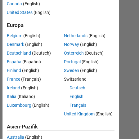
Canada
(English)
1
Antwort
United States
(English)
Europa
Antwort
akzeptiert
Belgium
(English)
Netherlands
(English)
Denmark
(English)
Norway
(English)
Aktualisiert
17 Mär.
Deutschland
(Deutsch)
Österreich
(Deutsch)
2022
España
(Español)
Portugal
(English)
24
Finland
(English)
Sweden
(English)
Ansichten
France
(Français)
Switzerland
(30 Tage)
Ireland
(English)
Deutsch
Italia
(Italiano)
English
Luxembourg
(English)
Français
United Kingdom
(English)
Asien-Pazifik
Australia
(English)