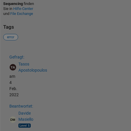
Sequencing
finden
Sie in
Hilfe-Center
und
File Exchange
Tags
error
Siehe auch
Gefragt:
Tasos
Apostolopoulos
am
4
Feb.
2022
Beantwortet:
Davide
Masiello