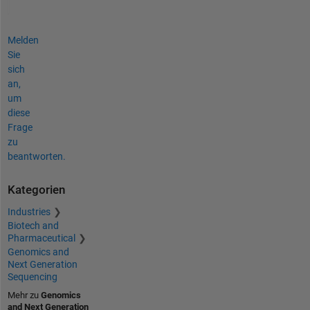
Melden
Sie
sich
an,
um
diese
Frage
zu
beantworten.
Kategorien
Industries
Biotech and
Pharmaceutical
Genomics and
Next Generation
Sequencing
Mehr zu
Genomics
and Next Generation