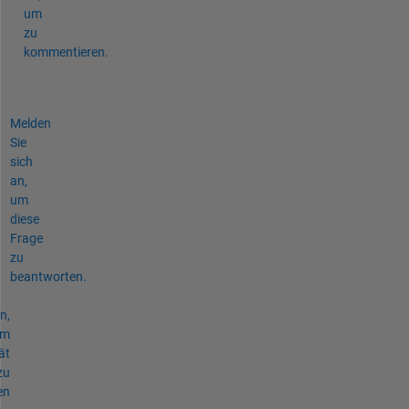
um
zu
kommentieren.
Melden
Sie
sich
an,
um
diese
Frage
zu
beantworten.
n,
um
ät
zu
en