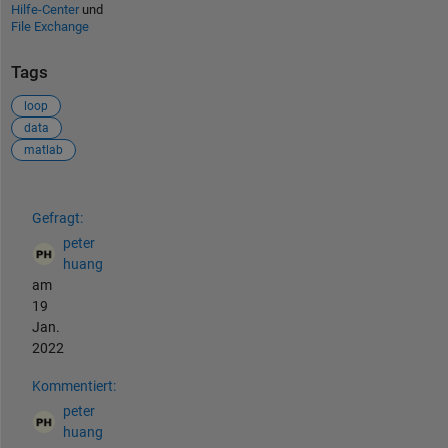
Hilfe-Center
und
File Exchange
Tags
loop
data
matlab
Siehe auch
Gefragt:
peter
huang
am
19
Jan.
2022
Kommentiert:
peter
huang