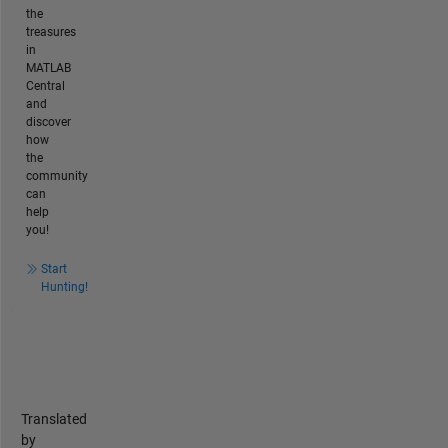
the
treasures
in
MATLAB
Central
and
discover
how
the
community
can
help
you!
Start
Hunting!
Translated
by