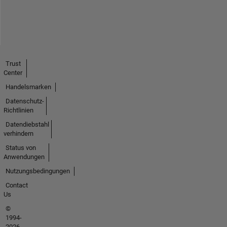
Trust
Center
Handelsmarken
Datenschutz-
Richtlinien
Datendiebstahl
verhindern
Status von
Anwendungen
Nutzungsbedingungen
Contact
Us
©
1994-
2026