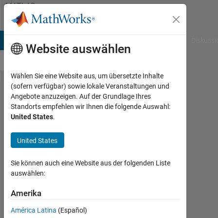
Weiter zum Inhalt
MATLAB
Answers
B Answers
File Exchange
Cody
AI Chat Playground
Diskussi
Website auswählen
Wählen Sie eine Website aus, um übersetzte Inhalte
(sofern verfügbar) sowie lokale Veranstaltungen und
Figure
Angebote anzuzeigen. Auf der Grundlage Ihres
Standorts empfehlen wir Ihnen die folgende Auswahl:
createfcn
United States
.
in app
designer
United States
Sie können auch eine Website aus der folgenden Liste
Adee
auswählen:
2
Amerika
Dez.
2021
América Latina
(Español)