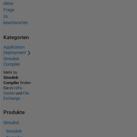
diese
Frage
zu
beantworten.
Kategorien
Application
Deployment
Simulink
Compiler
Mehr zu
Simulink
Compiler
finden
Sie in
Hilfe-
Center
und
File
Exchange
Produkte
Simulink
Simulink