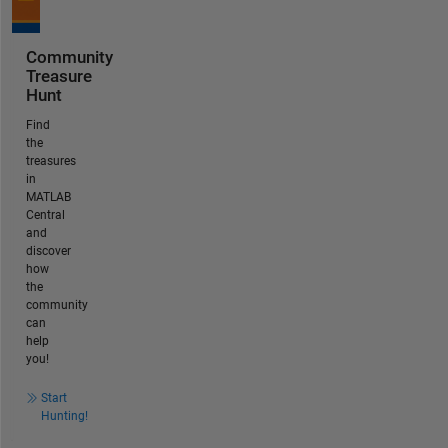
Community
Treasure
Hunt
Find
the
treasures
in
MATLAB
Central
and
discover
how
the
community
can
help
you!
Start
Hunting!