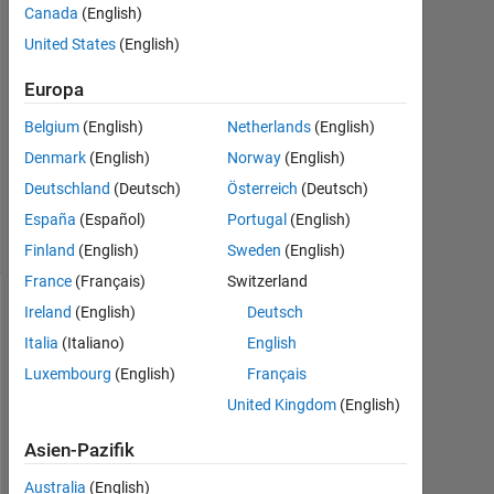
Canada
(English)
Okt.
United States
(English)
2021
1
Europa
Antwort
Belgium
(English)
Netherlands
(English)
Aktualisiert
Denmark
(English)
Norway
(English)
2 Okt. 2021
Deutschland
(Deutsch)
Österreich
(Deutsch)
30
Ansichten
España
(Español)
Portugal
(English)
(30 Tage)
Finland
(English)
Sweden
(English)
France
(Français)
Switzerland
Ireland
(English)
Deutsch
Ältere
Kommentare
Italia
(Italiano)
English
anzeigen
Luxembourg
(English)
Français
United Kingdom
(English)
Asien-Pazifik
I 
Australia
(English)