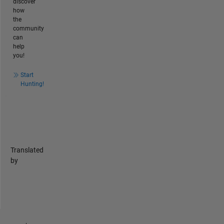
discover
how
the
community
can
help
you!
Start
Hunting!
Translated
by