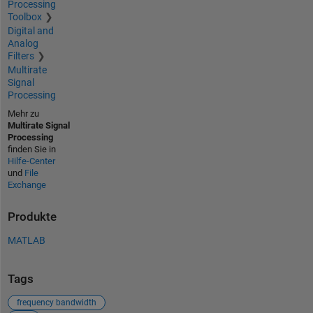
Processing
Toolbox
Digital and
Analog
Filters
Multirate
Signal
Processing
Mehr zu
Multirate Signal
Processing
finden Sie in
Hilfe-Center
und
File
Exchange
Produkte
MATLAB
Tags
frequency bandwidth