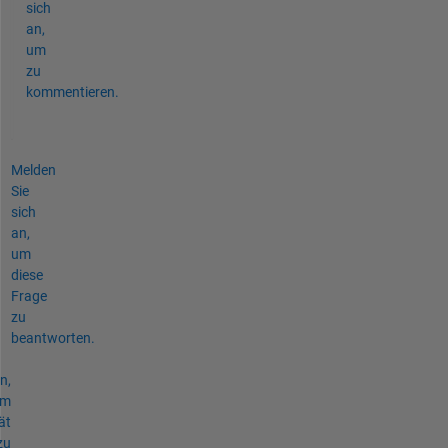
sich
an,
um
zu
kommentieren.
Melden
Sie
sich
an,
um
diese
Frage
zu
beantworten.
n,
um
ät
zu