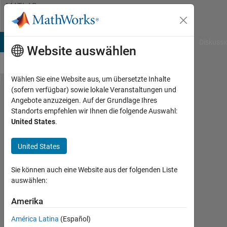
Weiter zum Inhalt
MATLAB
Answers
B Answers
File Exchange
Cody
AI Chat Playground
Diskussi
Website auswählen
Wählen Sie eine Website aus, um übersetzte Inhalte
(sofern verfügbar) sowie lokale Veranstaltungen und
App Designer:
Angebote anzuzeigen. Auf der Grundlage Ihres
Standorts empfehlen wir Ihnen die folgende Auswahl:
Triggering
United States
.
ValueChanged
callback for
United States
text Edit Field
Sie können auch eine Website aus der folgenden Liste
with Default
auswählen:
Value
Amerika
David
América Latina
(Español)