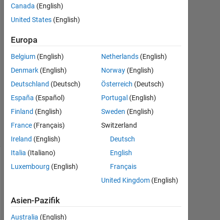
Aronstein
Canada
(English)
3
United States
(English)
Sep.
2021
Europa
2
Antworten
Belgium
(English)
Netherlands
(English)
Denmark
(English)
Norway
(English)
Aktualisiert
Deutschland
(Deutsch)
Österreich
(Deutsch)
23 Mär.
España
(Español)
Portugal
(English)
2023
24
Finland
(English)
Sweden
(English)
Ansichten
France
(Français)
Switzerland
(30 Tage)
Ireland
(English)
Deutsch
Italia
(Italiano)
English
Luxembourg
(English)
Français
United Kingdom
(English)
Asien-Pazifik
Australia
(English)