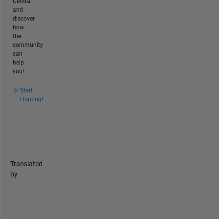
Central
and
discover
how
the
community
can
help
you!
Start
Hunting!
Translated
by