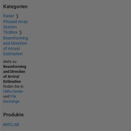
Kategorien
Radar
Phased Array
System
Toolbox
Beamforming
and Direction
of Arrival
Estimation
Mehr zu
Beamforming
and Direction
of Arrival
Estimation
finden Sie in
Hilfe-Center
und
File
Exchange
Produkte
MATLAB