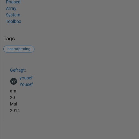
Phased
Array
System
Toolbox
Tags
beamfprming
Siehe auch
Gefragt:
yousef
Yousef
am
20
Mai
2014