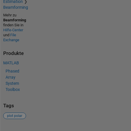
Estimation
Beamforming
Mehr zu
Beamforming
finden Sie in
Hilfe-Center
und
File
Exchange
Produkte
MATLAB
Phased
Array
System
Toolbox
Tags
plot polar
Siehe auch