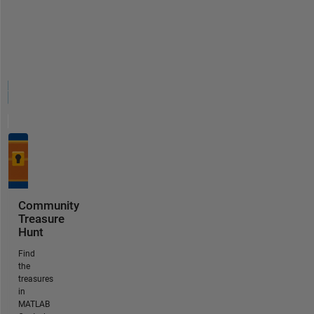
Community
Treasure
Hunt
Find
the
treasures
in
MATLAB