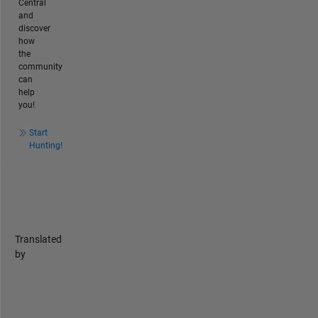
Central
and
discover
how
the
community
can
help
you!
Start
Hunting!
Translated
by