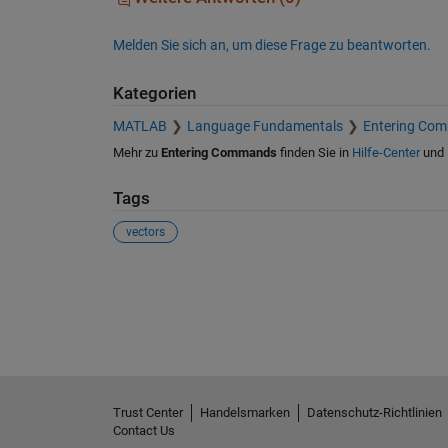
Melden Sie sich an, um diese Frage zu beantworten.
Kategorien
MATLAB
Language Fundamentals
Entering Co
Mehr zu
Entering Commands
finden Sie in
Hilfe-Center
und
Tags
vectors
Siehe auch
Trust Center
Handelsmarken
Datenschutz-Richtlinien
Contact Us