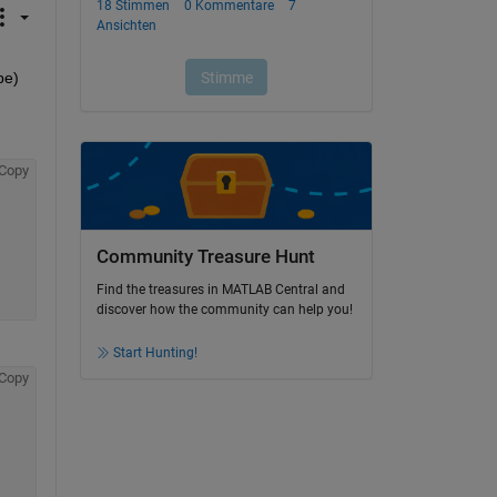
e) 
Copy
Community Treasure Hunt
Find the treasures in MATLAB Central and
discover how the community can help you!
Start Hunting!
Copy