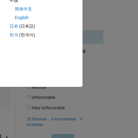
中国
Naishil shah
Copy
简体中文
am 4 Mär. 2014
English
日本
(日本語)
한국
(한국어)
Copy