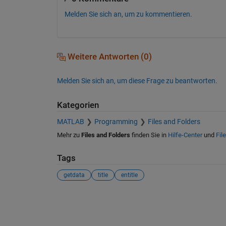
Melden Sie sich an, um zu kommentieren.
Weitere Antworten (0)
Melden Sie sich an, um diese Frage zu beantworten.
Kategorien
MATLAB
Programming
Files and Folders
Mehr zu
Files and Folders
finden Sie in
Hilfe-Center
und
Fil
Tags
getdata
title
entitle
Siehe auch