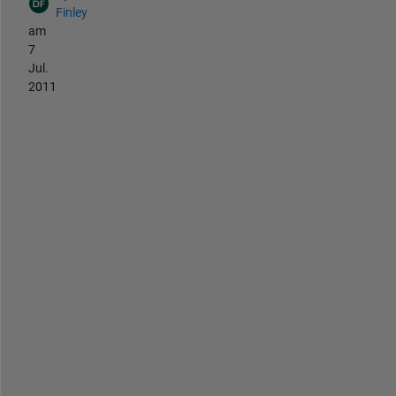
Finley
am
7
Jul.
2011