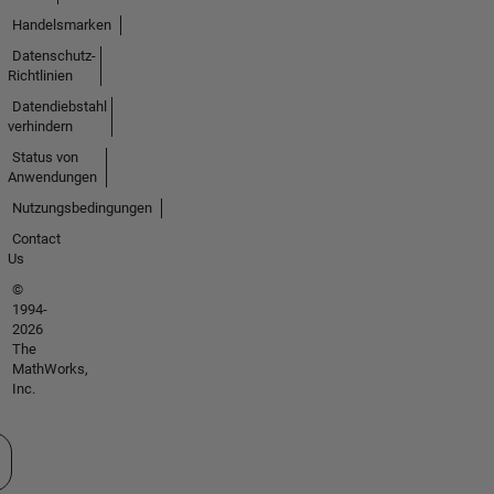
Handelsmarken
Datenschutz-
Richtlinien
Datendiebstahl
verhindern
Status von
Anwendungen
Nutzungsbedingungen
Contact
Us
©
1994-
2026
The
MathWorks,
Inc.
 auswählen