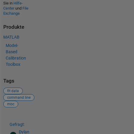
Sie in
Hilfe-
Center
und
File
Exchange
Produkte
MATLAB
Model-
Based
Calibration
Toolbox
Tags
fit data
command line
mbc
Siehe auch
Gefragt:
Dylan