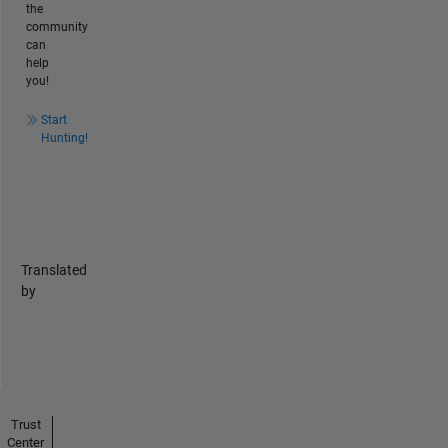
the
community
can
help
you!
Start
Hunting!
Translated
by
Trust
Center