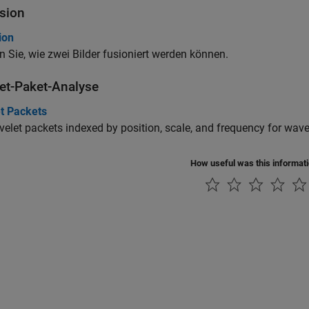
usion
ion
n Sie, wie zwei Bilder fusioniert werden können.
et-Paket-Analyse
t Packets
elet packets indexed by position, scale, and frequency for wave
How useful was this informat