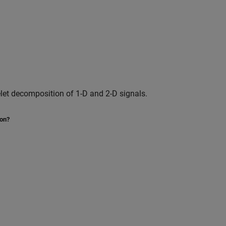
let decomposition of 1-D and 2-D signals.
ion?