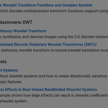
te Wavelet Transform Functions and Complex Symlets
hich discrete multiresolution transform functions support com
 dezimierte DWT
ationary Wavelet Transform
, synthesize, and denoise images using the 2-D discrete station
imated Discrete Stationary Wavelet Transforms (SWTs)
 stationary wavelet transform to restore wavelet translation inva
lets
et Systems
bout shearlet systems and how to create directionally sensitive
opic features.
ry Effects in Real-Valued Bandlimited Shearlet Systems
ample shows how edge effects can result in shearlet coefficients
shearlet system.