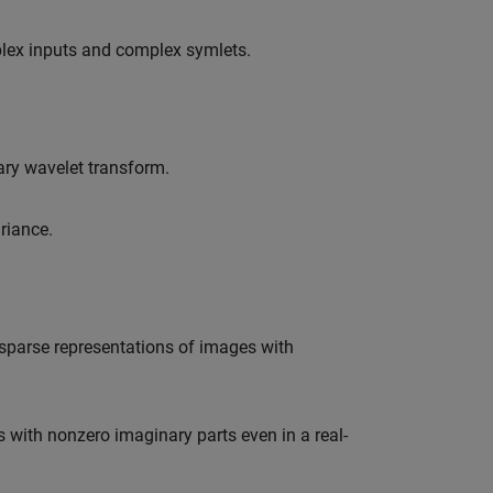
plex inputs and complex symlets.
ary wavelet transform.
riance.
 sparse representations of images with
 with nonzero imaginary parts even in a real-