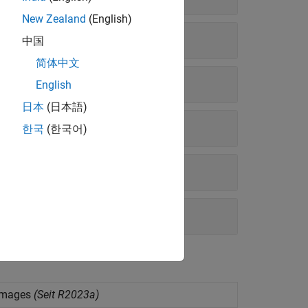
New Zealand
(English)
中国
简体中文
English
日本
(日本語)
한국
(한국어)
images
(Seit R2023a)