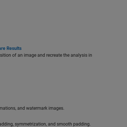
re Results
tion of an image and recreate the analysis in
ximations, and watermark images.
padding, symmetrization, and smooth padding.