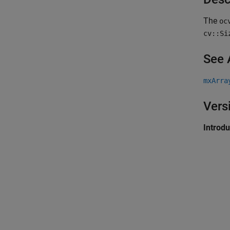
The
oc
cv::Si
See 
mxArra
Vers
Introd