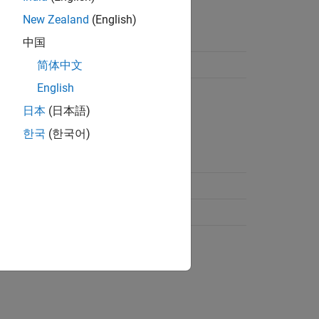
New Zealand
(English)
中国
简体中文
English
日本
(日本語)
한국
(한국어)