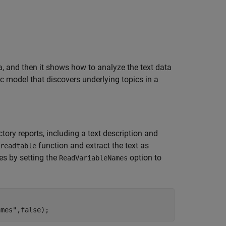
, and then it shows how to analyze the text data
c model that discovers underlying topics in a
tory reports, including a text description and
function and extract the text as
readtable
les by setting the
option to
ReadVariableNames
ames"
,false);