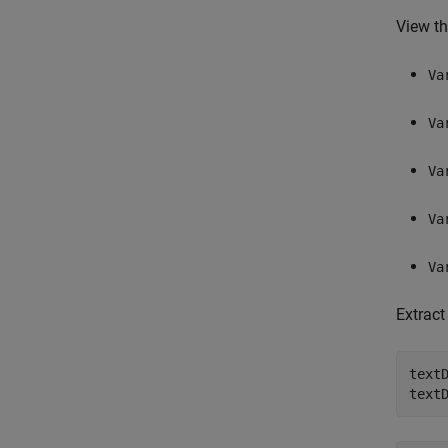
View th
Va
Va
Va
Va
Va
Extract
textD
text