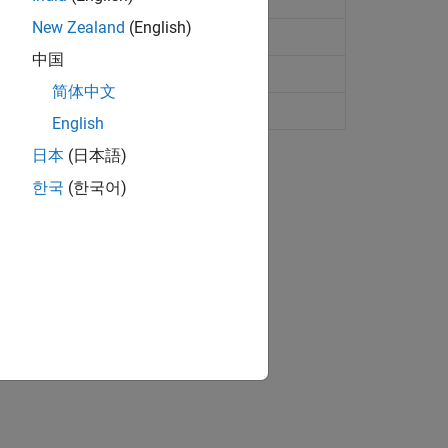
New Zealand
(English)
中国
m emissions
简体中文
English
日本
(日本語)
한국
(한국어)
iscrete set of states.
ion?