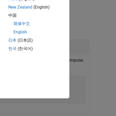
New Zealand
(English)
中国
简体中文
English
日本
(日本語)
한국
(한국어)
uter, connects MATLAB to the target computer,