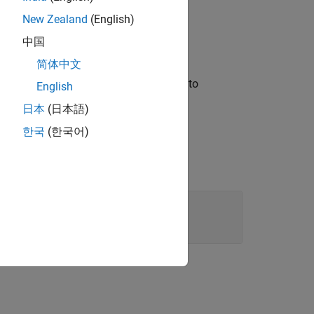
New Zealand
(English)
中国
简体中文
object for the model used to
rDependence
English
日本
(日本語)
한국
(한국어)