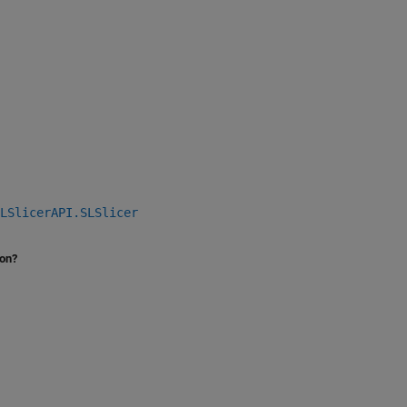
LSlicerAPI.SLSlicer
ion?